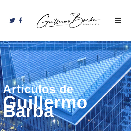
Artículos de
Guillermo
Barba