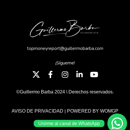
topmoneyreport@guillermobarba.com
¡Sígueme!
©Guillermo Barba 2024 \ Derechos reservados.
|
AVISO DE PRIVACIDAD
POWERED BY WOMGP
Unirme al canal de WhatsApp