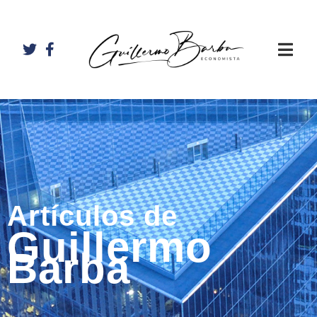
Artículos de
Guillermo
Barba