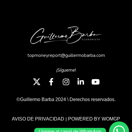
topmoneyreport@guillermobarba.com
¡Sígueme!
©Guillermo Barba 2024 \ Derechos reservados.
|
AVISO DE PRIVACIDAD
POWERED BY WOMGP
Unirme al canal de WhatsApp