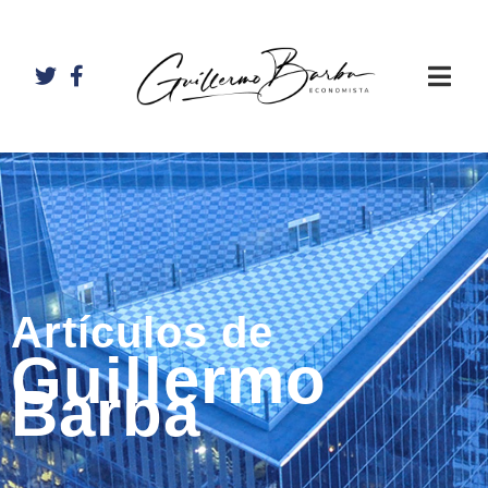
Artículos de
Guillermo
Barba