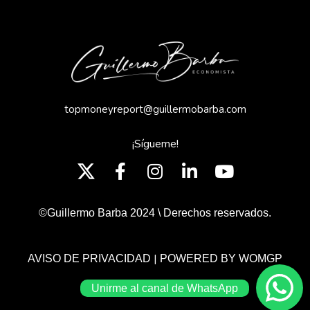
topmoneyreport@guillermobarba.com
¡Sígueme!
©Guillermo Barba 2024 \ Derechos reservados.
|
AVISO DE PRIVACIDAD
POWERED BY WOMGP
Unirme al canal de WhatsApp