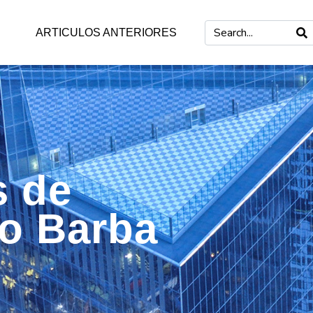
ARTICULOS ANTERIORES
s de
mo Barba