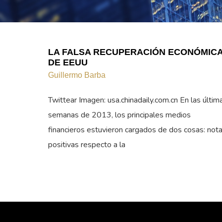
LA FALSA RECUPERACIÓN ECONÓMIC
DE EEUU
Guillermo Barba
Twittear Imagen: usa.chinadaily.com.cn En las últim
semanas de 2013, los principales medios
financieros estuvieron cargados de dos cosas: not
positivas respecto a la