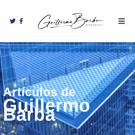
Artículos de
Guillermo
Barba