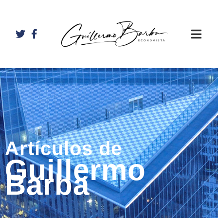
Artículos de
Guillermo
Barba