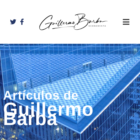
Artículos de
Guillermo
Barba