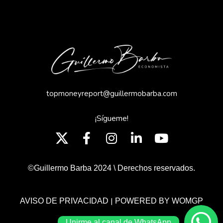
topmoneyreport@guillermobarba.com
¡Sígueme!
©Guillermo Barba 2024 \ Derechos reservados.
|
AVISO DE PRIVACIDAD
POWERED BY WOMGP
Unirme al canal de WhatsApp