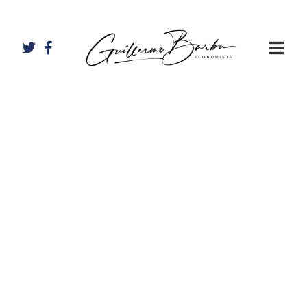
Artículos de
Guillermo
Barba