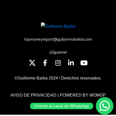
topmoneyreport@guillermobarba.com
¡Sígueme!
©Guillermo Barba 2024 \ Derechos reservados.
|
AVISO DE PRIVACIDAD
POWERED BY WOMGP
Unirme al canal de WhatsApp