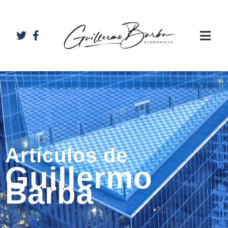
Artículos de
Guillermo
Barba