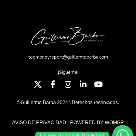
topmoneyreport@guillermobarba.com
¡Sígueme!
©Guillermo Barba 2024 \ Derechos reservados.
|
AVISO DE PRIVACIDAD
POWERED BY WOMGP
Unirme al canal de WhatsApp