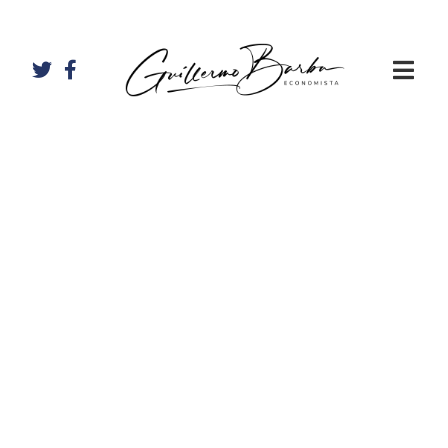
Artículos de
Guillermo
Barba