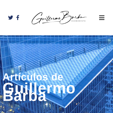
Artículos de
Guillermo
Barba