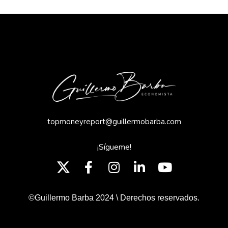
topmoneyreport@guillermobarba.com
¡Sígueme!
©Guillermo Barba 2024 \ Derechos reservados.