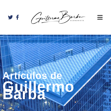
Artículos de
Guillermo
Barba