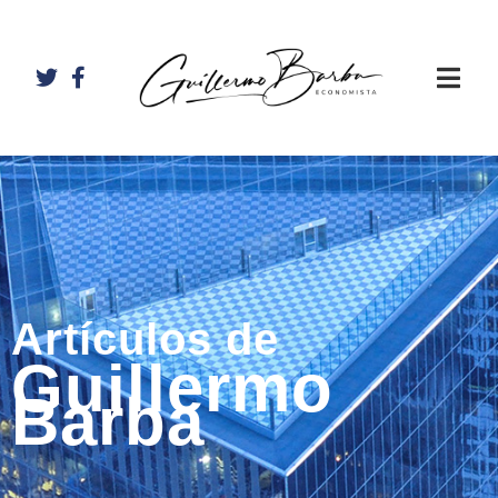
Artículos de
Guillermo
Barba