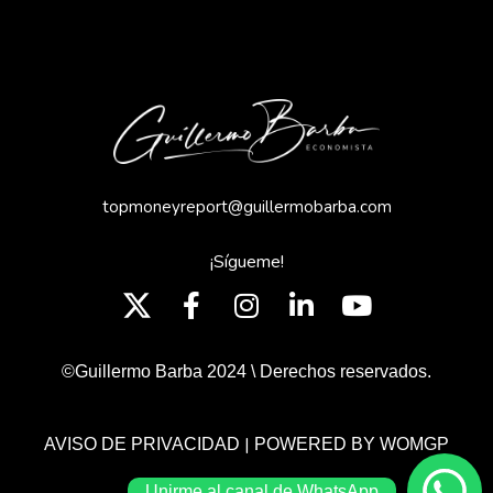
topmoneyreport@guillermobarba.com
¡Sígueme!
©Guillermo Barba 2024 \ Derechos reservados.
|
AVISO DE PRIVACIDAD
POWERED BY WOMGP
Unirme al canal de WhatsApp