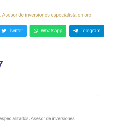
 Asesor de inversiones especialista en oro,
Twitter
Whatsapp
Telegram
7
 especializados. Asesor de inversiones