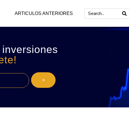
ARTICULOS ANTERIORES
 inversiones
ete!
>