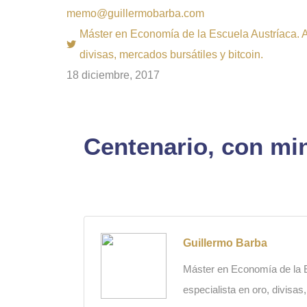
memo@guillermobarba.com
Máster en Economía de la Escuela Austríaca. Au
divisas, mercados bursátiles y bitcoin.
18 diciembre, 2017
Centenario, con min
Guillermo Barba
Máster en Economía de la Es
especialista en oro, divisas