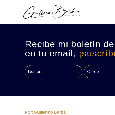
Recibe mi boletín de
en tu email,
¡suscríb
Por:
Guillermo Barba