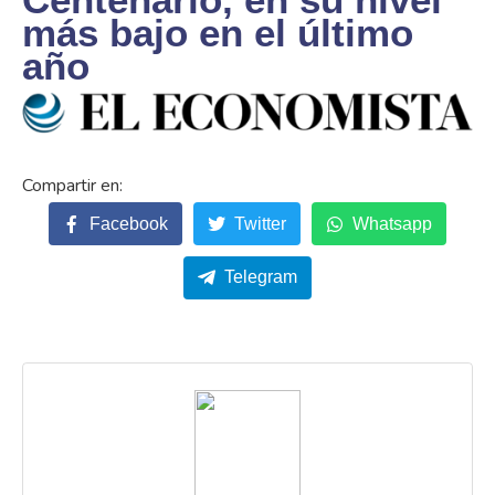
más bajo en el último
año
Facebook
Twitter
Whatsapp
Telegram