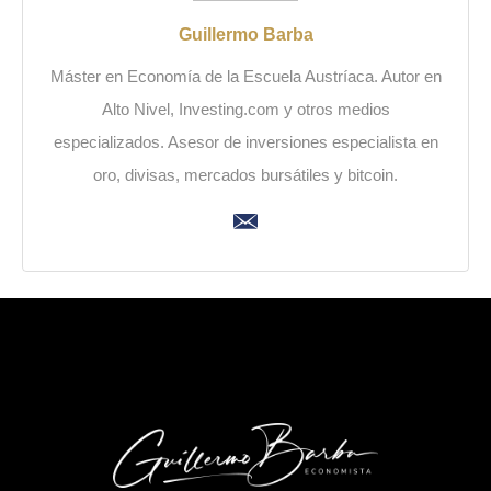
Guillermo Barba
Máster en Economía de la Escuela Austríaca. Autor en
Alto Nivel, Investing.com y otros medios
especializados. Asesor de inversiones especialista en
oro, divisas, mercados bursátiles y bitcoin.