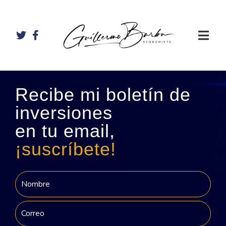
Recibe mi boletín de
inversiones
en tu email,
¡suscríbete!