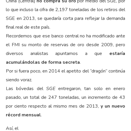
China (Central)
no compra su oro
por medio del SGE, por
lo que incluso la cifra de 2,197 toneladas de los retiros del
SGE en 2013, se quedaría corta para reflejar la demanda
final real de este país.
Recordemos que ese banco central no ha modificado ante
el FMI su monto de reservas de oro desde 2009, pero
diversos analistas apuntamos a que
estaría
acumulándolas de forma secreta
.
Por si fuera poco, en 2014 el apetito del “dragón” continúa
siendo voraz.
Las bóvedas del
SGE
entregaron, tan solo en enero
pasado, un total de 247 toneladas, un incremento de 43
por ciento respecto al mismo mes de 2013,
y un nuevo
récord mensual
.
Así, el