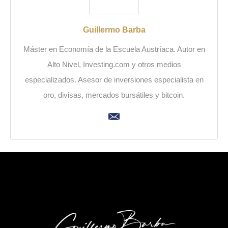
Guillermo Barba
Máster en Economía de la Escuela Austríaca. Autor en
Alto Nivel, Investing.com y otros medios
especializados. Asesor de inversiones especialista en
oro, divisas, mercados bursátiles y bitcoin.