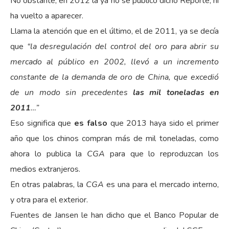
No obstante, en 2012 la ya no se publicó dicho Reporte, ni
ha vuelto a aparecer.
Llama la atención que en el último, el de 2011, ya se decía
que
“la desregulación del control del oro para abrir su
mercado al público en 2002, llevó a un incremento
constante de la demanda de oro de China, que excedió
de un modo sin precedentes
las mil toneladas en
2011
…”
Eso significa que
es falso
que 2013 haya sido el primer
año que los chinos compran más de mil toneladas, como
ahora lo publica la
CGA
para que lo reproduzcan los
medios extranjeros.
En otras palabras, la
CGA
es una para el mercado interno,
y otra para el exterior.
Fuentes de Jansen le han dicho que el Banco Popular de