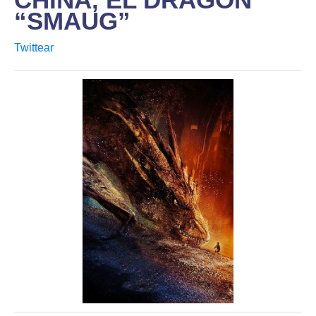
“SMAUG”
Twittear