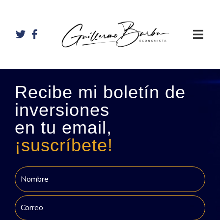
Recibe mi boletín de
inversiones
en tu email,
¡suscríbete!