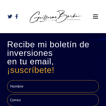
Recibe mi boletín de
inversiones
en tu email,
¡suscríbete!