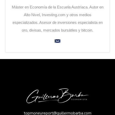
Máster en Economía de la Escuela Austríaca. Autor en
Alto Nivel, Investing.com y otros medios
especializados. Asesor de inversiones especialista en
oro, divisas, mercados bursátiles y bitcoin.
topmoneyreport@guillermobarba.com