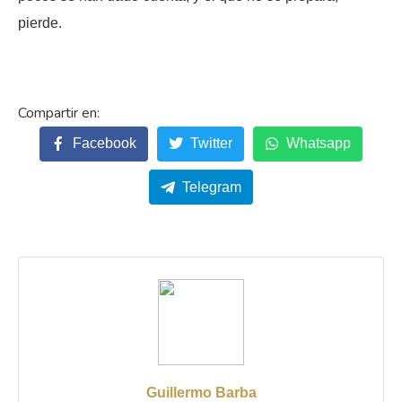
pierde.
Facebook
Twitter
Whatsapp
Telegram
Guillermo Barba