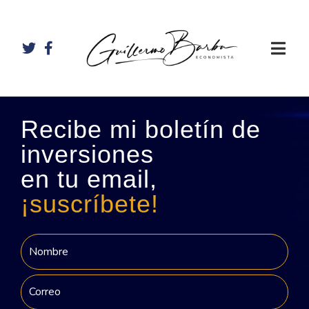
Recibe mi boletín de
inversiones
en tu email,
¡suscríbete!