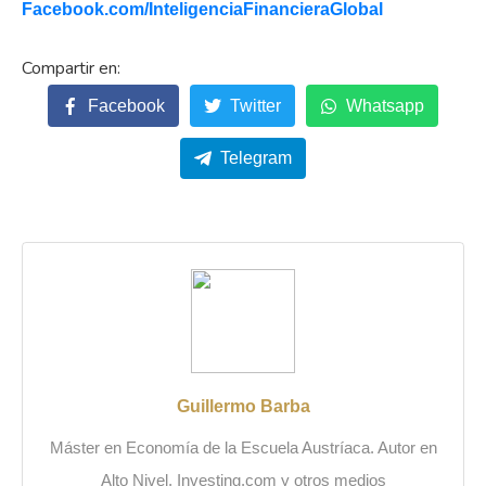
Facebook.com/
InteligenciaFinancieraGlobal
Facebook
Twitter
Whatsapp
Telegram
Guillermo Barba
Máster en Economía de la Escuela Austríaca. Autor en
Alto Nivel, Investing.com y otros medios