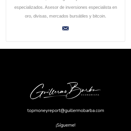
especializados. Asesor de inversiones especialista en
oro, divisas, mercados bursátiles y bitcoin.
topmoneyreport@guillermobarba.com
¡Sígueme!