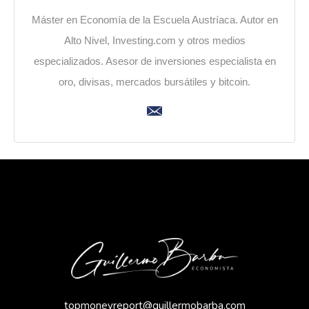
Máster en Economía de la Escuela Austríaca. Autor en
Alto Nivel, Investing.com y otros medios
especializados. Asesor de inversiones especialista en
oro, divisas, mercados bursátiles y bitcoin.
topmoneyreport@guillermobarba.com