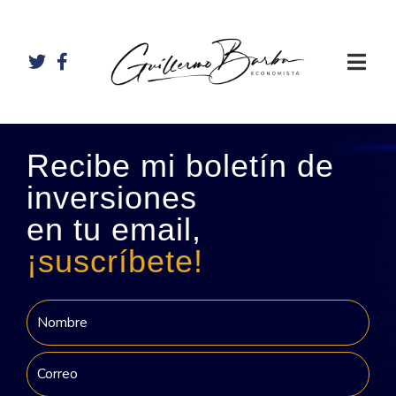
Recibe mi boletín de
inversiones
en tu email,
¡suscríbete!