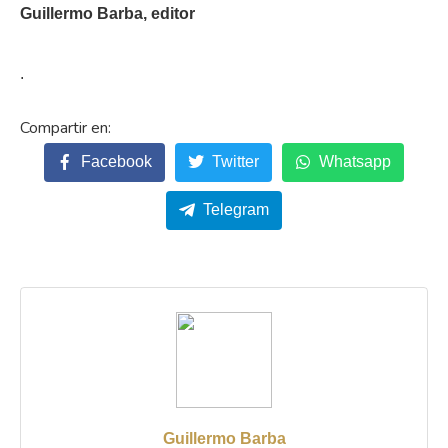
Guillermo Barba, editor
.
Facebook
Twitter
Whatsapp
Telegram
Guillermo Barba