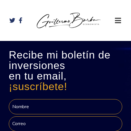
Recibe mi boletín de
inversiones
en tu email,
¡suscríbete!