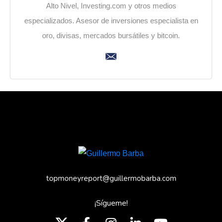
Alto Nivel, Investing.com y otros medios
especializados. Asesor de inversiones especialista en
oro, divisas, mercados bursátiles y bitcoin.
topmoneyreport@guillermobarba.com
¡Sígueme!