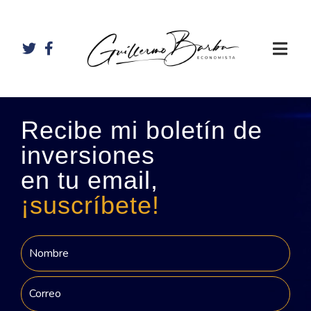
Recibe mi boletín de
inversiones
en tu email,
¡suscríbete!