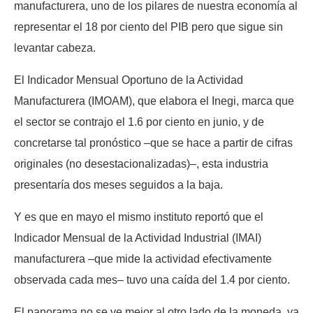
manufacturera, uno de los pilares de nuestra economía al
representar el 18 por ciento del PIB pero que sigue sin
levantar cabeza.
El Indicador Mensual Oportuno de la Actividad
Manufacturera (IMOAM), que elabora el Inegi, marca que
el sector se contrajo el 1.6 por ciento en junio, y de
concretarse tal pronóstico –que se hace a partir de cifras
originales (no desestacionalizadas)–, esta industria
presentaría dos meses seguidos a la baja.
Y es que en mayo el mismo instituto reportó que el
Indicador Mensual de la Actividad Industrial (IMAI)
manufacturera –que mide la actividad efectivamente
observada cada mes– tuvo una caída del 1.4 por ciento.
El panorama no se ve mejor al otro lado de la moneda, ya