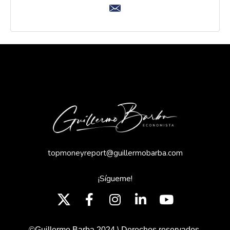
topmoneyreport@guillermobarba.com
¡Sígueme!
©Guillermo Barba 2024 \ Derechos reservados.