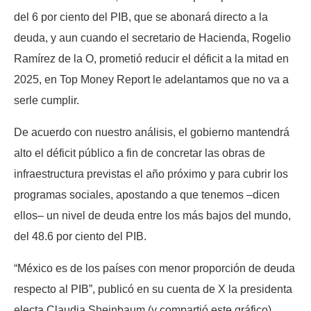
del 6 por ciento del PIB, que se abonará directo a la
deuda, y aun cuando el secretario de Hacienda, Rogelio
Ramírez de la O, prometió reducir el déficit a la mitad en
2025, en Top Money Report le adelantamos que no va a
serle cumplir.
De acuerdo con nuestro análisis, el gobierno mantendrá
alto el déficit público a fin de concretar las obras de
infraestructura previstas el año próximo y para cubrir los
programas sociales, apostando a que tenemos –dicen
ellos– un nivel de deuda entre los más bajos del mundo,
del 48.6 por ciento del PIB.
“México es de los países con menor proporción de deuda
respecto al PIB”, publicó en su cuenta de X la presidenta
electa Claudia Sheinbaum (y compartió este gráfico).