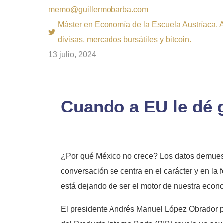
memo@guillermobarba.com
Máster en Economía de la Escuela Austríaca. Au
divisas, mercados bursátiles y bitcoin.
13 julio, 2024
Cuando a EU le dé g
¿Por qué México no crece? Los datos demuestr
conversación se centra en el carácter y en la
está dejando de ser el motor de nuestra econo
El presidente Andrés Manuel López Obrador pr