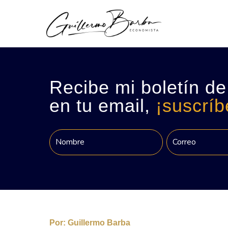
Recibe mi boletín de
en tu email,
¡suscríb
Por:
Guillermo Barba