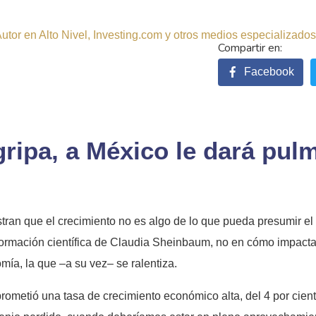
tor en Alto Nivel, Investing.com y otros medios especializados.
Facebook
ripa, a México le dará pul
an que el crecimiento no es algo de lo que pueda presumir el 
 formación científica de Claudia Sheinbaum, no en cómo impacta
mía, la que –a su vez– se ralentiza.
ometió una tasa de crecimiento económico alta, del 4 por cient