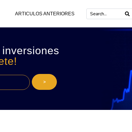
ARTICULOS ANTERIORES
 inversiones
ete!
>