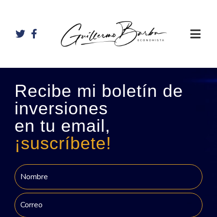
Recibe mi boletín de
inversiones
en tu email,
¡suscríbete!