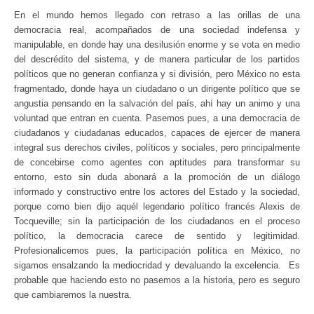
En el mundo hemos llegado con retraso a las orillas de una
democracia real, acompañados de una sociedad indefensa y
manipulable, en donde hay una desilusión enorme y se vota en medio
del descrédito del sistema, y de manera particular de los partidos
políticos que no generan confianza y si división, pero México no esta
fragmentado, donde haya un ciudadano o un dirigente político que se
angustia pensando en la salvación del país, ahí hay un animo y una
voluntad que entran en cuenta. Pasemos pues, a una democracia de
ciudadanos y ciudadanas educados, capaces de ejercer de manera
integral sus derechos civiles, políticos y sociales, pero principalmente
de concebirse como agentes con aptitudes para transformar su
entorno, esto sin duda abonará a la promoción de un diálogo
informado y constructivo entre los actores del Estado y la sociedad,
porque como bien dijo aquél legendario político francés Alexis de
Tocqueville; sin la participación de los ciudadanos en el proceso
político, la democracia carece de sentido y legitimidad.
Profesionalicemos pues, la participación política en México, no
sigamos ensalzando la mediocridad y devaluando la excelencia. Es
probable que haciendo esto no pasemos a la historia, pero es seguro
que cambiaremos la nuestra.