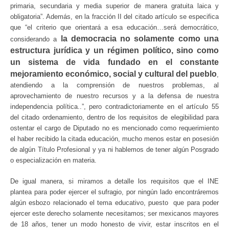
primaria, secundaria y media superior de manera gratuita laica y
obligatoria”. Además, en la fracción II del citado artículo se especifica
que “el criterio que orientará a esa educación…será democrático,
la democracia no solamente como una
considerando a
estructura jurídica y un régimen político, sino como
un sistema de vida fundado en el constante
mejoramiento económico, social y cultural del pueblo
,
atendiendo a la comprensión de nuestros problemas, al
aprovechamiento de nuestro recursos y a la defensa de nuestra
independencia política..”, pero contradictoriamente en el artículo 55
del citado ordenamiento, dentro de los requisitos de elegibilidad para
ostentar el cargo de Diputado no es mencionado como requerimiento
el haber recibido la citada educación, mucho menos estar en posesión
de algún Título Profesional y ya ni hablemos de tener algún Posgrado
o especialización en materia.
De igual manera, si miramos a detalle los requisitos que el INE
plantea para poder ejercer el sufragio, por ningún lado encontráremos
algún esbozo relacionado el tema educativo, puesto que para poder
ejercer este derecho solamente necesitamos; ser mexicanos mayores
de 18 años, tener un modo honesto de vivir, estar inscritos en el