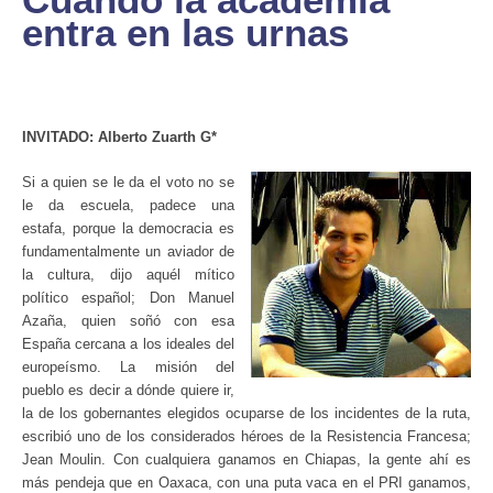
entra en las urnas
INVITADO: Alberto Zuarth G*
Si a quien se le da el voto no se
le da escuela, padece una
estafa, porque la democracia es
fundamentalmente un aviador de
la cultura, dijo aquél mítico
político español; Don Manuel
Azaña, quien soñó con esa
España cercana a los ideales del
europeísmo. La misión del
pueblo es decir a dónde quiere ir,
la de los gobernantes elegidos ocuparse de los incidentes de la ruta,
escribió uno de los considerados héroes de la Resistencia Francesa;
Jean Moulin. Con cualquiera ganamos en Chiapas, la gente ahí es
más pendeja que en Oaxaca, con una puta vaca en el PRI ganamos,