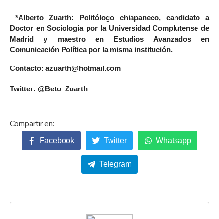
*Alberto Zuarth: Politólogo chiapaneco, candidato a
Doctor en Sociología por la Universidad Complutense de
Madrid y maestro en Estudios Avanzados en
Comunicación Política por la misma institución.
Contacto: azuarth@hotmail.com
Twitter: @Beto_Zuarth
Facebook
Twitter
Whatsapp
Telegram