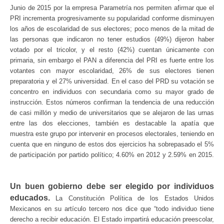
Junio de 2015 por la empresa Parametría nos permiten afirmar que el
PRI incrementa progresivamente su popularidad conforme disminuyen
los años de escolaridad de sus electores; poco menos de la mitad de
las personas que indicaron no tener estudios (49%) dijeron haber
votado por el tricolor, y el resto (42%) cuentan únicamente con
primaria, sin embargo el PAN a diferencia del PRI es fuerte entre los
votantes con mayor escolaridad, 26% de sus electores tienen
preparatoria y el 27% universidad. En el caso del PRD su votación se
concentro en individuos con secundaria como su mayor grado de
instrucción. Estos números confirman la tendencia de una reducción
de casi millón y medio de universitarios que se alejaron de las urnas
entre las dos elecciones, también es destacable la apatía que
muestra este grupo por intervenir en procesos electorales, teniendo en
cuenta que en ninguno de estos dos ejercicios ha sobrepasado el 5%
de participación por partido político; 4.60% en 2012 y 2.59% en 2015.
Un buen gobierno debe ser elegido por individuos
educados.
La Constitución Política de los Estados Unidos
Mexicanos en su artículo tercero nos dice que “todo individuo tiene
derecho a recibir educación. El Estado impartirá educación preescolar,