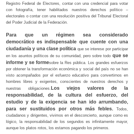
Registro Federal de Electores, contar con una credencial para votar
con fotografía, tener habilitados nuestros derechos político –
electorales o contar con una resolución positiva del Tribunal Electoral
del Poder Judicial de la Federación.
Para que un régimen sea considerado
democrático
es indispensable
que cuente con una
ciudadanía y una clase política
que se interese por participar
que se
en los asuntos políticos de su comunidad, pero sobre todo
informe y se forme
sobre la Res pública. Los grandes esfuerzos
por obtener la transformación económica y social del país no se han
visto acompañados por el esfuerzo educativo para convertirnos en
hombres libres y exigentes, conscientes de nuestros derechos y
Los viejos valores de la
nuestras obligaciones.
responsabilidad, de la cultura del esfuerzo, del
estudio y de la exigencia se han ido arrumbando,
para ser sustituidos por otros más febles.
Todos,
ciudadanos y dirigentes, vivimos en el desconcierto, aunque como es
lógico, la responsabilidad de los segundos es infinitamente mayor,
aunque los platos rotos, los estamos pagando los primeros.