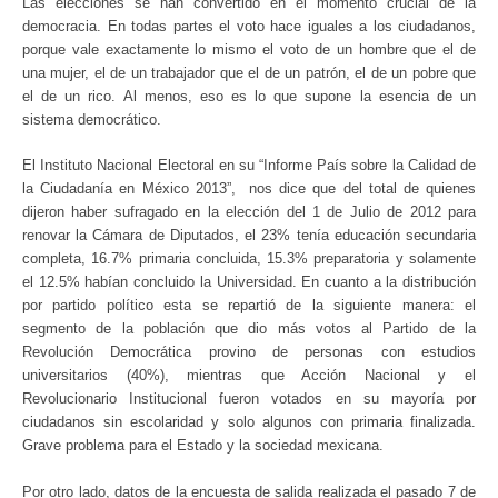
Las elecciones se han convertido en el momento crucial de la
democracia. En todas partes el voto hace iguales a los ciudadanos,
porque vale exactamente lo mismo el voto de un hombre que el de
una mujer, el de un trabajador que el de un patrón, el de un pobre que
el de un rico. Al menos, eso es lo que supone la esencia de un
sistema democrático.
El Instituto Nacional Electoral en su “Informe País sobre la Calidad de
la Ciudadanía en México 2013”, nos dice que del total de quienes
dijeron haber sufragado en la elección del 1 de Julio de 2012 para
renovar la Cámara de Diputados, el 23% tenía educación secundaria
completa, 16.7% primaria concluida, 15.3% preparatoria y solamente
el 12.5% habían concluido la Universidad. En cuanto a la distribución
por partido político esta se repartió de la siguiente manera: el
segmento de la población que dio más votos al Partido de la
Revolución Democrática provino de personas con estudios
universitarios (40%), mientras que Acción Nacional y el
Revolucionario Institucional fueron votados en su mayoría por
ciudadanos sin escolaridad y solo algunos con primaria finalizada.
Grave problema para el Estado y la sociedad mexicana.
Por otro lado, datos de la encuesta de salida realizada el pasado 7 de