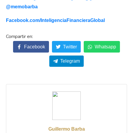
@memobarba
Facebook.com/
InteligenciaFinancieraGlobal
Facebook
Twitter
Whatsapp
Telegram
Guillermo Barba