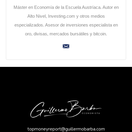
Máster en Economía de la Escuela Austríaca. Autor en
Alto Nivel, Investing.com y otros medios
especializados. Asesor de inversiones especialista en
oro, divisas, mercados bursátiles y bitcoin.
topmoneyreport@guillermobarba.com