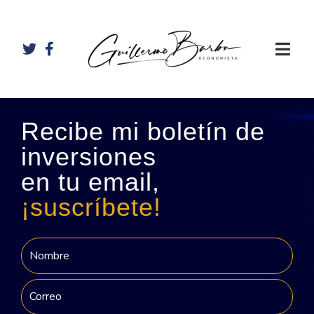
Recibe mi boletín de
inversiones
en tu email,
¡suscríbete!