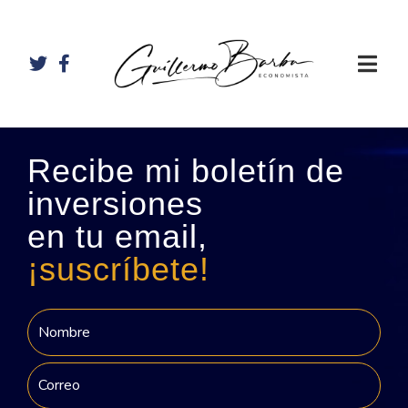
Recibe mi boletín de
inversiones
en tu email,
¡suscríbete!