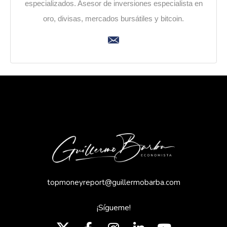
especializados. Asesor de inversiones especialista en
oro, divisas, mercados bursátiles y bitcoin.
topmoneyreport@guillermobarba.com
¡Sígueme!