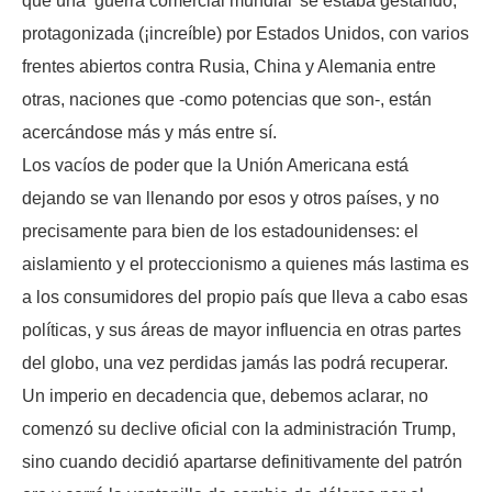
que una ‘guerra comercial mundial’ se estaba gestando,
protagonizada (¡increíble) por Estados Unidos, con varios
frentes abiertos contra Rusia, China y Alemania entre
otras, naciones que -como potencias que son-, están
acercándose más y más entre sí.
Los vacíos de poder que la Unión Americana está
dejando se van llenando por esos y otros países, y no
precisamente para bien de los estadounidenses: el
aislamiento y el proteccionismo a quienes más lastima es
a los consumidores del propio país que lleva a cabo esas
políticas, y sus áreas de mayor influencia en otras partes
del globo, una vez perdidas jamás las podrá recuperar.
Un imperio en decadencia que, debemos aclarar, no
comenzó su declive oficial con la administración Trump,
sino cuando decidió apartarse definitivamente del patrón