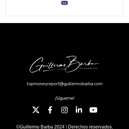
topmoneyreport@guillermobarba.com
¡Sígueme!
©Guillermo Barba 2024 \ Derechos reservados.