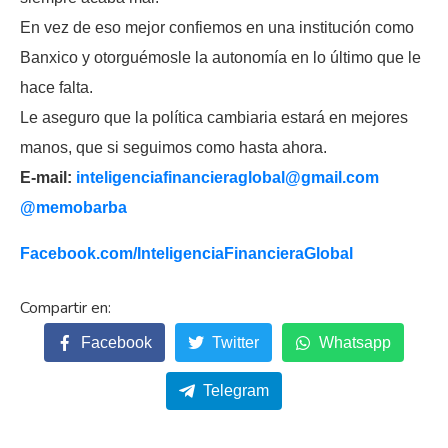
En vez de eso mejor confiemos en una institución como
Banxico y otorguémosle la autonomía en lo último que le
hace falta.
Le aseguro que la política cambiaria estará en mejores
manos, que si seguimos como hasta ahora.
E-mail:
inteligenciafinancieraglobal@
gmail.com
@memobarba
Facebook.com/
InteligenciaFinancieraGlobal
Facebook
Twitter
Whatsapp
Telegram