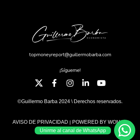
topmoneyreport@guillermobarba.com
¡Sígueme!
©Guillermo Barba 2024 \ Derechos reservados.
|
AVISO DE PRIVACIDAD
POWERED BY WOMGP
Unirme al canal de WhatsApp