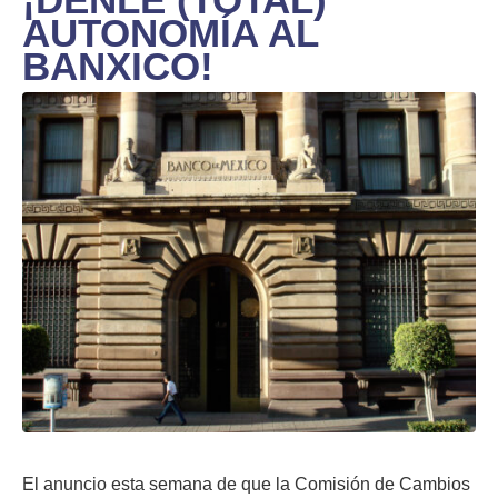
AUTONOMÍA AL
BANXICO!
El anuncio esta semana de que la Comisión de Cambios