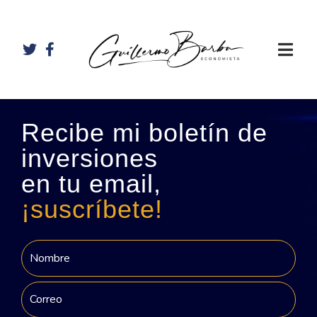
Recibe mi boletín de
inversiones
en tu email,
¡suscríbete!