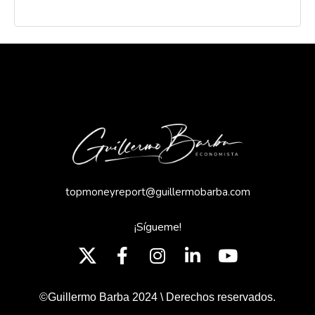
topmoneyreport@guillermobarba.com
¡Sígueme!
©Guillermo Barba 2024 \ Derechos reservados.