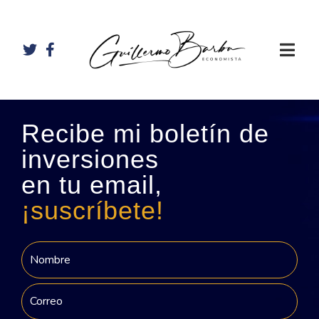
Recibe mi boletín de
inversiones
en tu email,
¡suscríbete!