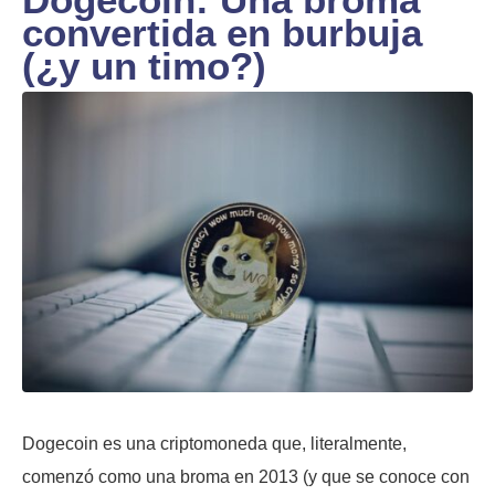
convertida en burbuja
(¿y un timo?)
Dogecoin es una criptomoneda que, literalmente,
comenzó como una broma en 2013 (y que se conoce con