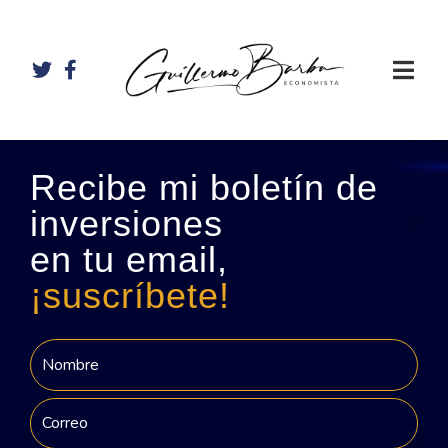
Recibe mi boletín de
inversiones
en tu email,
¡suscríbete!