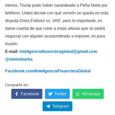
menos, Trump pudo haber zarandeado a Peña Nieto por
teléfono. Usted decide con qué versión se queda en esta
disputa
Dolia Estévez vs. SRE
, pero lo importante, es
darse cuenta de que creer a estas alturas que se podrá
negociar con alguien acostumbrado a imponer, es pura
ilusión.
E-mail:
inteligenciafinancieraglobal@
gmail.com
@memobarba
Facebook.com/
InteligenciaFinancieraGlobal
Facebook
Twitter
Whatsapp
Telegram