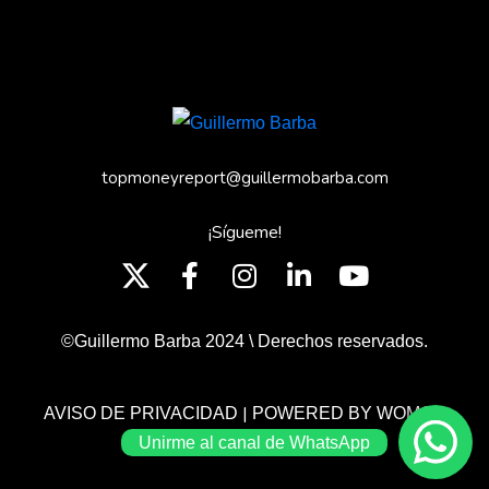
topmoneyreport@guillermobarba.com
¡Sígueme!
©Guillermo Barba 2024 \ Derechos reservados.
|
AVISO DE PRIVACIDAD
POWERED BY WOMGP
Unirme al canal de WhatsApp