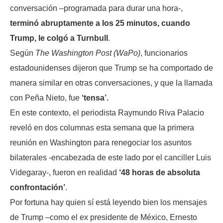
conversación –programada para durar una hora-,
terminó abruptamente a los 25 minutos, cuando
Trump, le colgó a Turnbull
.
Según
The Washington Post (WaPo)
, funcionarios
estadounidenses dijeron que Trump se ha comportado de
manera similar en otras conversaciones, y que la llamada
con Peña Nieto, fue
‘tensa’.
En este contexto, el periodista Raymundo Riva Palacio
reveló en dos columnas esta semana que la primera
reunión en Washington para renegociar los asuntos
bilaterales -encabezada de este lado por el canciller Luis
Videgaray-, fueron en realidad
‘48 horas de absoluta
confrontación’
.
Por fortuna hay quien sí está leyendo bien los mensajes
de Trump –como el ex presidente de México, Ernesto