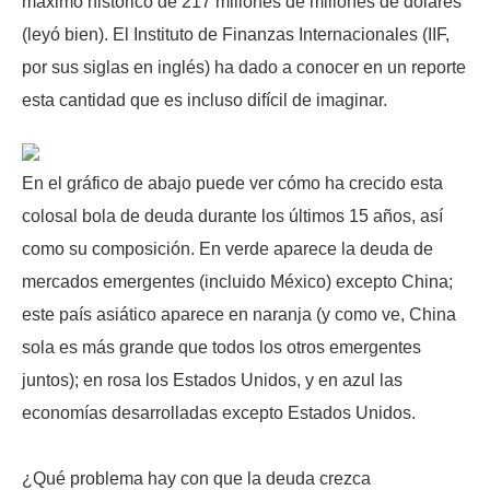
máximo histórico de 217 millones de millones de dólares
(leyó bien). El Instituto de Finanzas Internacionales (IIF,
por sus siglas en inglés) ha dado a conocer en un reporte
esta cantidad que es incluso difícil de imaginar.
En el gráfico de abajo puede ver cómo ha crecido esta
colosal bola de deuda durante los últimos 15 años, así
como su composición. En verde aparece la deuda de
mercados emergentes (incluido México) excepto China;
este país asiático aparece en naranja (y como ve, China
sola es más grande que todos los otros emergentes
juntos); en rosa los Estados Unidos, y en azul las
economías desarrolladas excepto Estados Unidos.
¿Qué problema hay con que la deuda crezca