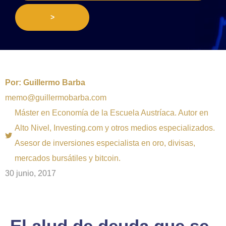
>
Por:
Guillermo Barba
memo@guillermobarba.com
Máster en Economía de la Escuela Austríaca. Autor en
Alto Nivel, Investing.com y otros medios especializados.
Asesor de inversiones especialista en oro, divisas,
mercados bursátiles y bitcoin.
30 junio, 2017
El alud de deuda que se