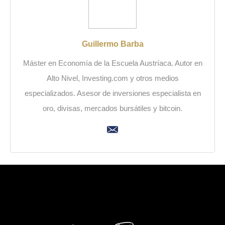
Guillermo Barba
Máster en Economía de la Escuela Austríaca. Autor en
Alto Nivel, Investing.com y otros medios
especializados. Asesor de inversiones especialista en
oro, divisas, mercados bursátiles y bitcoin.