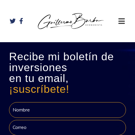
Recibe mi boletín de
inversiones
en tu email,
¡suscríbete!