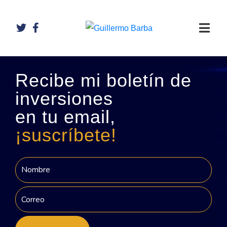
Recibe mi boletín de
inversiones
en tu email,
¡suscríbete!