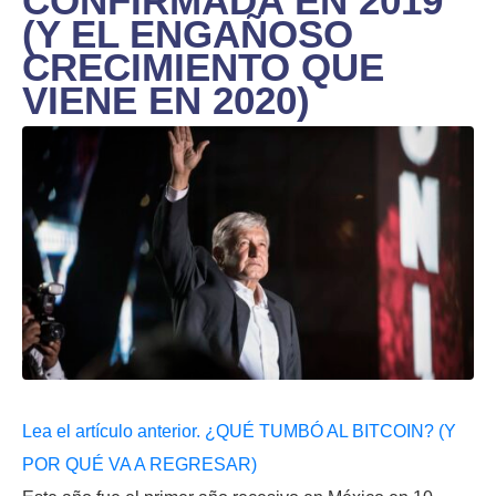
CONFIRMADA EN 2019
(Y EL ENGAÑOSO
CRECIMIENTO QUE
VIENE EN 2020)
Lea el artículo anterior. ¿QUÉ TUMBÓ AL BITCOIN? (Y
POR QUÉ VA A REGRESAR)