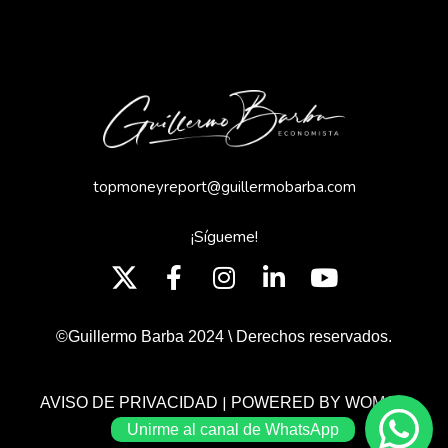
topmoneyreport@guillermobarba.com
¡Sígueme!
©Guillermo Barba 2024 \ Derechos reservados.
|
AVISO DE PRIVACIDAD
POWERED BY WOMGP
Unirme al canal de WhatsApp