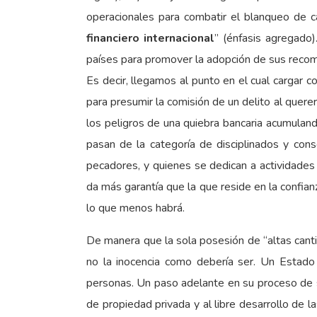
operacionales para combatir el blanqueo de ca
financiero internacional
” (énfasis agregado)
países para promover la adopción de sus reco
Es decir, llegamos al punto en el cual cargar c
para presumir la comisión de un delito al quere
los peligros de una quiebra bancaria acumulan
pasan de la categoría de disciplinados y con
pecadores, y quienes se dedican a actividades 
da más garantía que la que reside en la confianz
lo que menos habrá.
De manera que la sola posesión de “altas canti
no la inocencia como debería ser. Un Estado p
personas. Un paso adelante en su proceso de s
de propiedad privada y al libre desarrollo de 