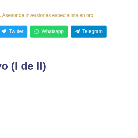
 Asesor de inversiones especialista en oro,
Twitter
Whatsapp
Telegram
 (I de II)