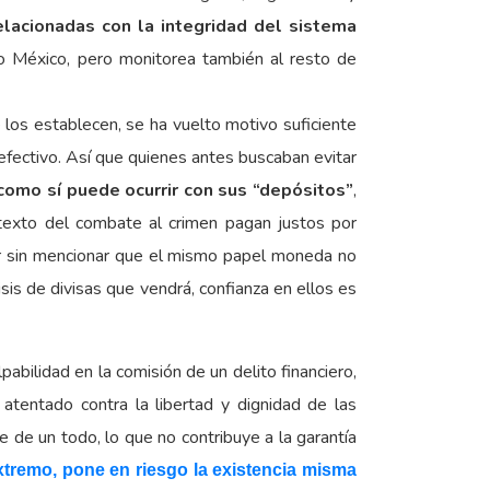
lacionadas con la integridad del sistema
ido México, pero monitorea también al resto de
e los establecen, se ha vuelto motivo suficiente
 efectivo. Así que quienes antes buscaban evitar
como sí puede ocurrir con sus “depósitos”
,
etexto del combate al crimen pagan justos por
rior sin mencionar que el mismo papel moneda no
isis de divisas que vendrá, confianza en ellos es
bilidad en la comisión de un delito financiero,
 atentado contra la libertad y dignidad de las
de un todo, lo que no contribuye a la garantía
xtremo, pone en riesgo la existencia misma