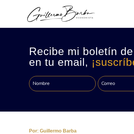
Recibe mi boletín de
en tu email,
¡suscríb
Por:
Guillermo Barba