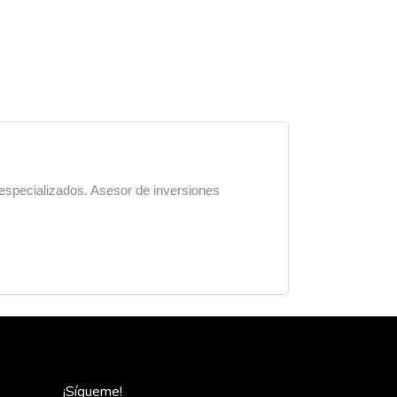
 especializados. Asesor de inversiones
¡Sígueme!