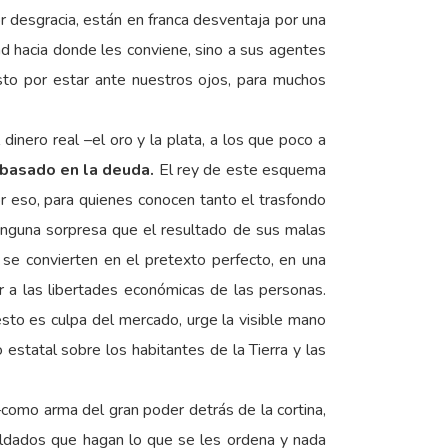
r desgracia, están en franca desventaja por una
ad hacia donde les conviene, sino a sus agentes
justo por estar ante nuestros ojos, para muchos
dinero real –el oro y la plata, a los que poco a
, basado en la deuda.
El rey de este esquema
r eso, para quienes conocen tanto el trasfondo
ninguna sorpresa que el resultado de sus malas
 se convierten en el pretexto perfecto, en una
r a las libertades económicas de las personas.
sto es culpa del mercado, urge la visible mano
estatal sobre los habitantes de la Tierra y las
–como arma del gran poder detrás de la cortina,
ldados que hagan lo que se les ordena y nada