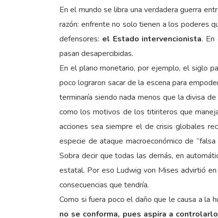
En el mundo se libra una verdadera guerra entr
razón: enfrente no solo tienen a los poderes q
defensores:
el Estado intervencionista
. En
pasan desapercibidas.
En el plano monetario, por ejemplo, el siglo pa
poco lograron sacar de la escena para empodera
terminaría siendo nada menos que la divisa de
como los motivos de los titiriteros que manej
acciones sea siempre el de crisis globales re
especie de ataque macroeconómico de “falsa ba
Sobra decir que todas las demás, en automátic
estatal. Por eso Ludwig von Mises advirtió en 
consecuencias que tendría.
Como si fuera poco el daño que le causa a la h
no se conforma, pues aspira a controlarlo