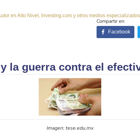
tor en Alto Nivel, Investing.com y otros medios especializados.
Facebook
 la guerra contra el efectivo
Imagen: tese.edu.mx