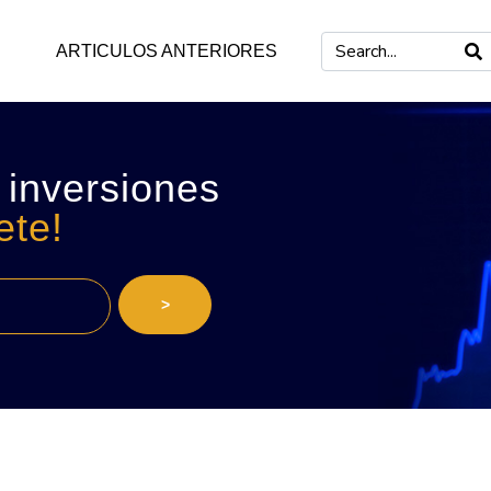
ARTICULOS ANTERIORES
 inversiones
ete!
>