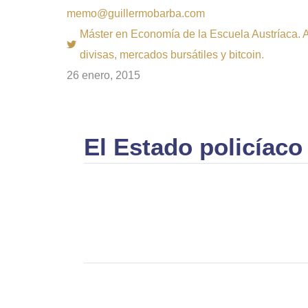
memo@guillermobarba.com
Máster en Economía de la Escuela Austríaca. Au
divisas, mercados bursátiles y bitcoin.
26 enero, 2015
El Estado policíaco y