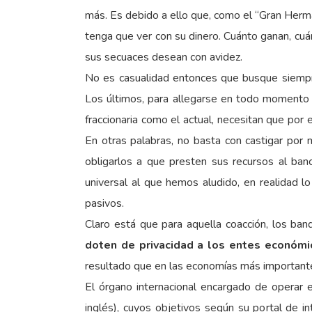
más. Es debido a ello que, como el “Gran Herma
tenga que ver con su dinero. Cuánto ganan, cuá
sus secuaces desean con avidez.
No es casualidad entonces que busque siempr
Los últimos, para allegarse en todo momento d
fraccionaria como el actual, necesitan que por e
En otras palabras, no basta con castigar por 
obligarlos a que presten sus recursos al banc
universal al que hemos aludido, en realidad lo
pasivos.
Claro está que para aquella coacción, los ba
doten de privacidad a los entes económi
resultado que en las economías más importantes
El órgano internacional encargado de operar 
inglés), cuyos objetivos según su portal de i