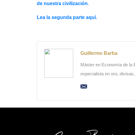
de nuestra civilización
.
Lea la segunda parte aquí.
Guillermo Barba
Máster en Economía de la Es
especialista en oro, divisas