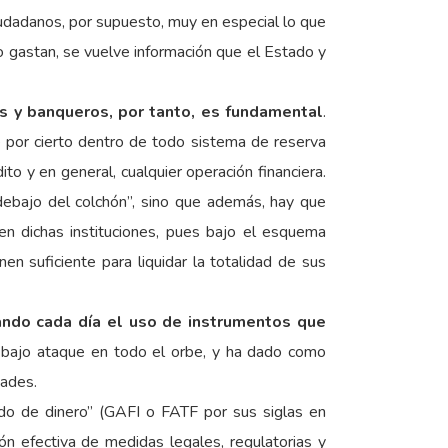
iudadanos, por supuesto, muy en especial lo que
o gastan, se vuelve información que el Estado y
as y banqueros, por tanto, es fundamental
.
e por cierto dentro de todo sistema de reserva
ito y en general, cualquier operación financiera.
“debajo del colchón”, sino que además, hay que
 en dichas instituciones, pues bajo el esquema
en suficiente para liquidar la totalidad de sus
ando cada día el uso de instrumentos que
á bajo ataque en todo el orbe, y ha dado como
dades.
ado de dinero” (GAFI o FATF por sus siglas en
ón efectiva de medidas legales, regulatorias y