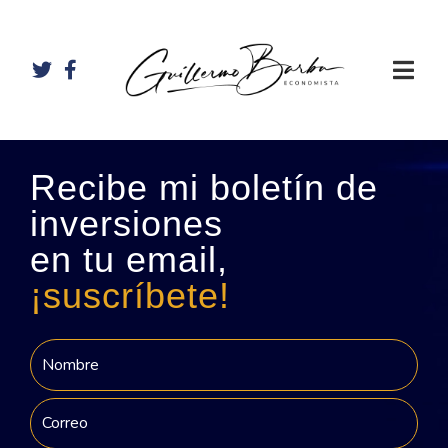
Recibe mi boletín de
inversiones
en tu email,
¡suscríbete!