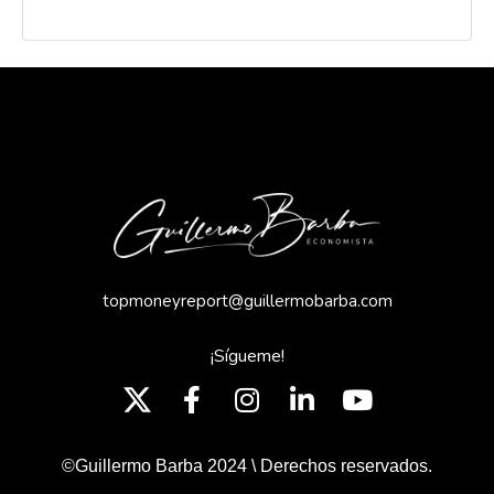
topmoneyreport@guillermobarba.com
¡Sígueme!
©Guillermo Barba 2024 \ Derechos reservados.