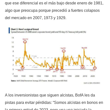
que ese diferencial es el más bajo desde enero de 1981,
algo que preocupa porque precedió a fuertes colapsos
del mercado en 2007, 1973 y 1929.
A los inversionistas que siguen alcistas, BofA les da
pistas para evitar pérdidas: “Somos alcistas en bonos en
la primera mitad de 2023, pero una vez iniciada la