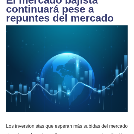
continuará pese a
repuntes del mercado
Los inversionistas que esperan más subidas del mercado