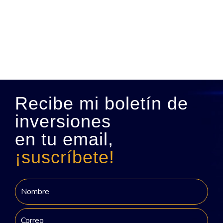
Recibe mi boletín de
inversiones
en tu email,
¡suscríbete!