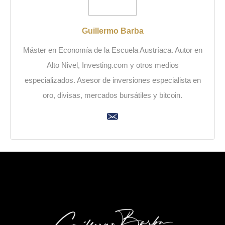
Guillermo Barba
Máster en Economía de la Escuela Austríaca. Autor en
Alto Nivel, Investing.com y otros medios
especializados. Asesor de inversiones especialista en
oro, divisas, mercados bursátiles y bitcoin.