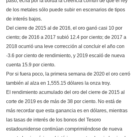
paso, echa por la borda la creencia común de que el rey
de los metales sólo puede subir en escenarios de tipos
de interés bajos.
Del cierre de 2015 al de 2016, el oro ganó casi 10 por
ciento; de 2016 a 2017 subió 12.4 por ciento; de 2017 a
2018 ocurrió una leve corrección al concluir el año con
-3.6 por ciento de rendimiento, y 2019 escaló de nueva
cuenta 15.9 por ciento.
Por si fuera poco, la primera semana de 2020 el oro cerró
también al alza en 1,555.15 dólares la onza troy.
El rendimiento acumulado del oro del cierre de 2015 al
corte de 2019 es de más de 38 por ciento. No está de
más recordar que esta ganancia es en dólares, mientras
las tasas de interés de los bonos del Tesoro
estadounidense continúan comprimiéndose de nueva