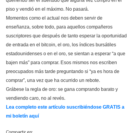
queriendo ser el suertudo que alguna vez compró en el
piso y vendió en el máximo. No pasará.
Momentos como el actual nos deben servir de
enseñanza, sobre todo, para aquellos compañeros
suscriptores que después de tanto esperar la oportunidad
de entrada en el bitcoin, el oro, los índices bursátiles
estadounidenses o en el oro, se sientan a esperar “a que
bajen más” para comprar. Esos mismos nos escriben
preocupados más tarde preguntando si “ya es hora de
comprar”, una vez que ha ocurrido un rebote.
Grábese la regla de oro: se gana comprando barato y
vendiendo caro, no al revés.
Lea completo este artículo suscribiéndose GRATIS a
mi boletín aquí