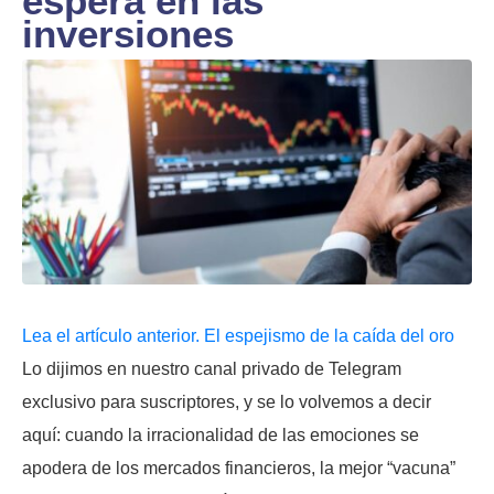
espera en las
inversiones
Lea el artículo anterior. El espejismo de la caída del oro
Lo dijimos en nuestro canal privado de Telegram
exclusivo para suscriptores, y se lo volvemos a decir
aquí: cuando la irracionalidad de las emociones se
apodera de los mercados financieros, la mejor “vacuna”