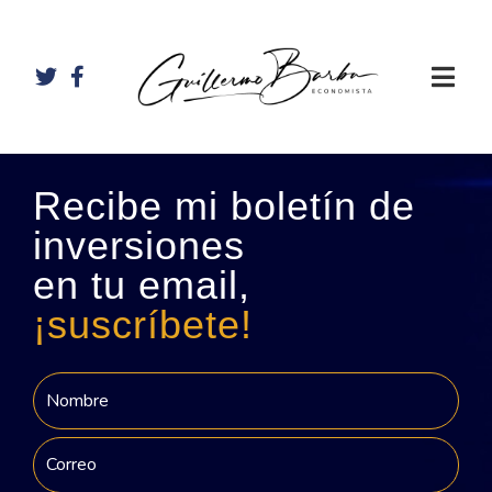
Recibe mi boletín de
inversiones
en tu email,
¡suscríbete!