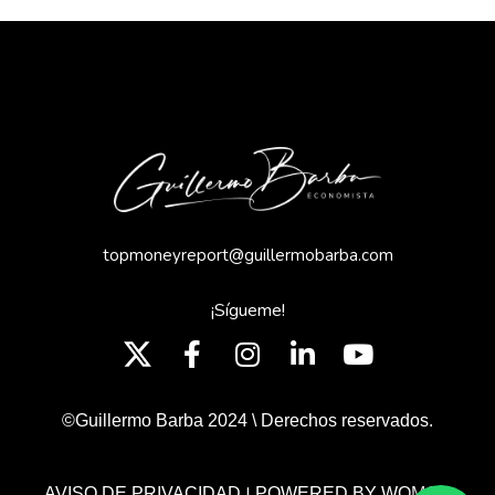
topmoneyreport@guillermobarba.com
¡Sígueme!
©Guillermo Barba 2024 \ Derechos reservados.
|
AVISO DE PRIVACIDAD
POWERED BY WOMGP