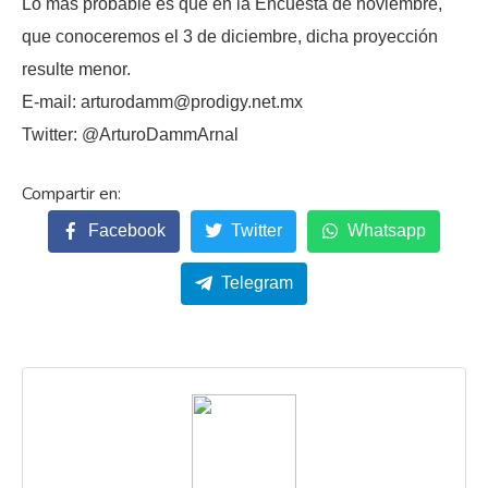
Lo más probable es que en la Encuesta de noviembre,
que conoceremos el 3 de diciembre, dicha proyección
resulte menor.
E-mail: arturodamm@prodigy.net.mx
Twitter: @ArturoDammArnal
Facebook
Twitter
Whatsapp
Telegram