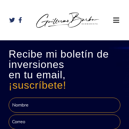
Recibe mi boletín de
inversiones
en tu email,
¡suscríbete!