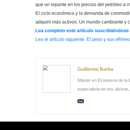
que un repunte en los precios del petróleo a m
El ciclo económico y la demanda de commoditi
adquirir más activos. Un mundo cambiante y c
Lea completo este artículo suscribiéndose
Lea el artículo siguiente. El peso y sus efíme
Guillermo Barba
Máster en Economía de la Es
especialista en oro, divisas