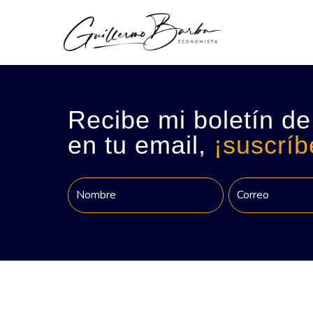
Recibe mi boletín de
en tu email,
¡suscríb