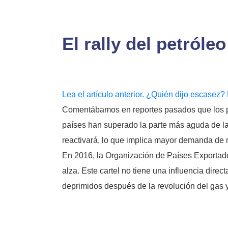
El rally del petról
Lea el artículo anterior. ¿Quién dijo escasez?
Comentábamos en reportes pasados que los pre
países han superado la parte más aguda de la 
reactivará, lo que implica mayor demanda de ma
En 2016, la Organización de Países Exportado
alza. Este cartel no tiene una influencia direc
deprimidos después de la revolución del gas y