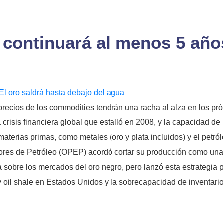
eo continuará al menos 5 añ
 El oro saldrá hasta debajo del agua
cios de los commodities tendrán una racha al alza en los pró
crisis financiera global que estalló en 2008, y la capacidad d
terias primas, como metales (oro y plata incluidos) y el petról
res de Petróleo (OPEP) acordó cortar su producción como una f
ta sobre los mercados del oro negro, pero lanzó esta estrategia 
 oil shale en Estados Unidos y la sobrecapacidad de inventario