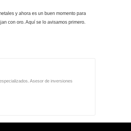
s metales y ahora es un buen momento para
jan con oro. Aquí se lo avisamos primero.
 especializados. Asesor de inversiones