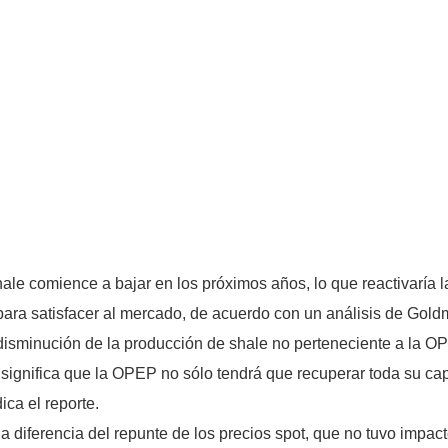
ale comience a bajar en los próximos años, lo que reactivaría 
ra satisfacer al mercado, de acuerdo con un análisis de Gol
disminución de la producción de shale no perteneciente a la O
significa que la OPEP no sólo tendrá que recuperar toda su cap
ca el reporte.
, a diferencia del repunte de los precios spot, que no tuvo impac