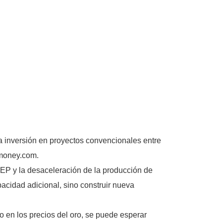
la inversión en proyectos convencionales entre
dmoney.com.
PEP y la desaceleración de la producción de
acidad adicional, sino construir nueva
to en los precios del oro, se puede esperar