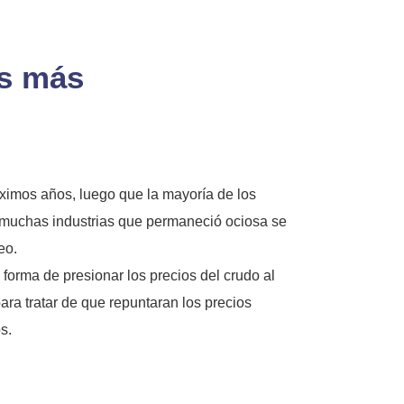
os más
ximos años, luego que la mayoría de los
e muchas industrias que permaneció ociosa se
eo.
orma de presionar los precios del crudo al
para tratar de que repuntaran los precios
s.