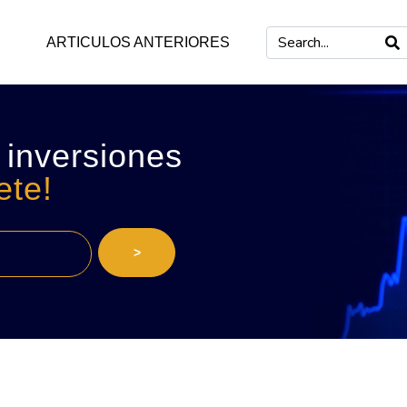
ARTICULOS ANTERIORES
 inversiones
ete!
>