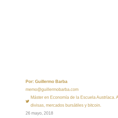
Por:
Guillermo Barba
memo@guillermobarba.com
Máster en Economía de la Escuela Austríaca. Au
divisas, mercados bursátiles y bitcoin.
26 mayo, 2018