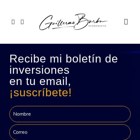
Recibe mi boletín de
inversiones
en tu email,
¡suscríbete!