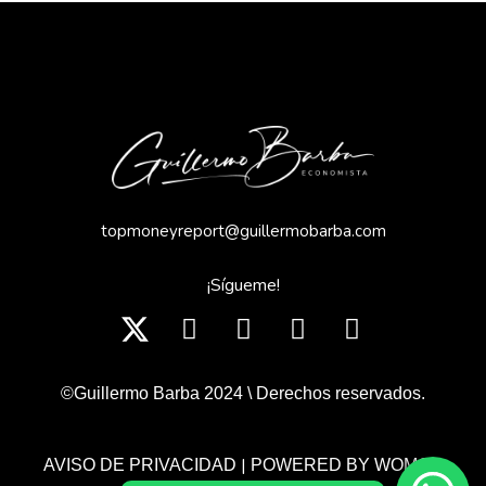
topmoneyreport@guillermobarba.com
¡Sígueme!
©Guillermo Barba 2024 \ Derechos reservados.
|
AVISO DE PRIVACIDAD
POWERED BY WOMGP