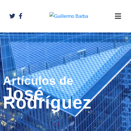
Artículos de
José
Rodríguez