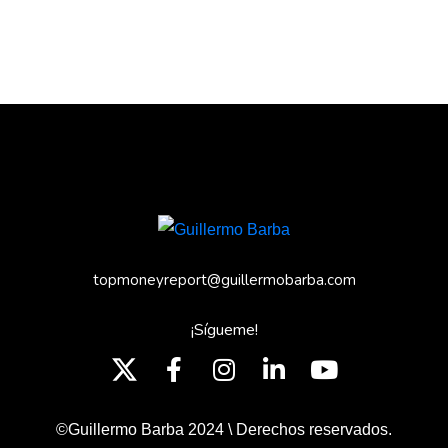
topmoneyreport@guillermobarba.com
¡Sígueme!
©Guillermo Barba 2024 \ Derechos reservados.