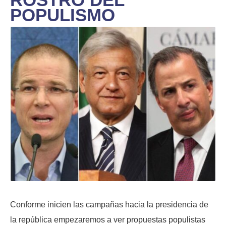
POPULISMO
Conforme inicien las campañas hacia la presidencia de
la república empezaremos a ver propuestas populistas