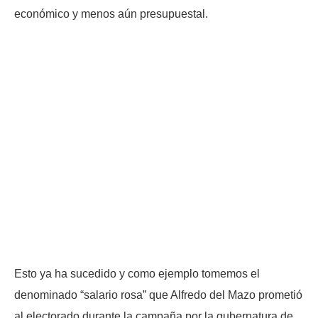
económico y menos aún presupuestal.
Esto ya ha sucedido y como ejemplo tomemos el
denominado “salario rosa” que Alfredo del Mazo prometió
al electorado durante la campaña por la gubernatura de