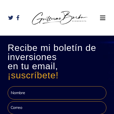
Recibe mi boletín de
inversiones
en tu email,
¡suscríbete!