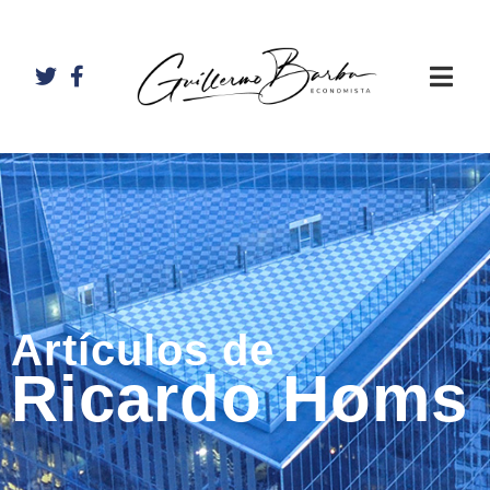
Artículos de
Ricardo Homs