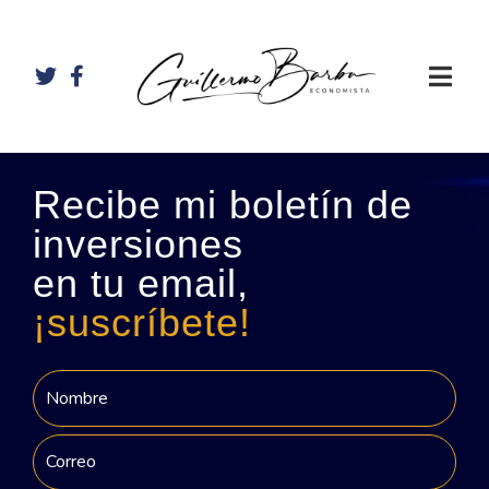
Recibe mi boletín de
inversiones
en tu email,
¡suscríbete!