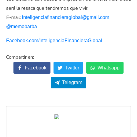
será la resaca que tendremos que vivir.
E-mail:
inteligenciafinancieraglobal@
gmail.com
@memobarba
Facebook.com/
InteligenciaFinancieraGlobal
Facebook
Twitter
Whatsapp
Telegram