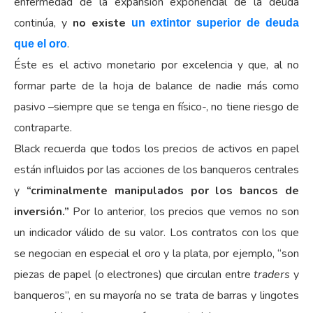
enfermedad de la expansión exponencial de la deuda
continúa, y
no existe
un extintor superior de deuda
.
que el oro
Éste es el activo monetario por excelencia y que, al no
formar parte de la hoja de balance de nadie más como
pasivo –siempre que se tenga en físico-, no tiene riesgo de
contraparte.
Black recuerda que todos los precios de activos en papel
están influidos por las acciones de los banqueros centrales
y
“criminalmente manipulados por los bancos de
inversión.”
Por lo anterior, los precios que vemos no son
un indicador válido de su valor. Los contratos con los que
se negocian en especial el oro y la plata, por ejemplo, “son
piezas de papel (o electrones) que circulan entre
traders
y
banqueros”, en su mayoría no se trata de barras y lingotes