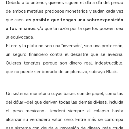
Debido a lo anterior, quienes siguen el día a día del precio
de ambos metales preciosos monetarios y sudan cada vez
que caen,
es posible que tengan una sobreexposición
a los mismos
y/o que la razón por la que los poseen sea
la equivocada.
El oro y la plata no son una “inversión”, sino una protección,
un seguro financiero contra el desastre que se avecina.
Quieres tenerlos porque son dinero real, indestructible,
que no puede ser borrado de un plumazo, subraya Black.
Un sistema monetario cuyas bases son de papel, como las
del dólar –del que derivan todas las demás divisas, incluida
el peso mexicano- tenderá siempre al colapso hasta
alcanzar su verdadero valor: cero. Entre más se corrompa
ese sistema con deuda e impresión de dinero, más cruda