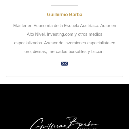
Guillermo Barba
Máster en Economía de la Escuela Austríaca. Autor en
Alto Nivel, Investing.com y otros medios
especializados. Asesor de inversiones especialista en
oro, divisas, mercados bursátiles y bitcoin.