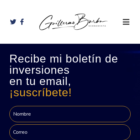
Recibe mi boletín de
inversiones
en tu email,
¡suscríbete!