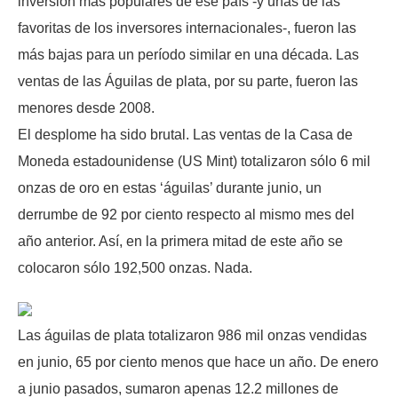
inversión más populares de ese país -y unas de las
favoritas de los inversores internacionales-, fueron las
más bajas para un período similar en una década. Las
ventas de las Águilas de plata, por su parte, fueron las
menores desde 2008.
El desplome ha sido brutal. Las ventas de la Casa de
Moneda estadounidense (US Mint) totalizaron sólo 6 mil
onzas de oro en estas ‘águilas’ durante junio, un
derrumbe de 92 por ciento respecto al mismo mes del
año anterior. Así, en la primera mitad de este año se
colocaron sólo 192,500 onzas. Nada.
Las águilas de plata totalizaron 986 mil onzas vendidas
en junio, 65 por ciento menos que hace un año. De enero
a junio pasados, sumaron apenas 12.2 millones de