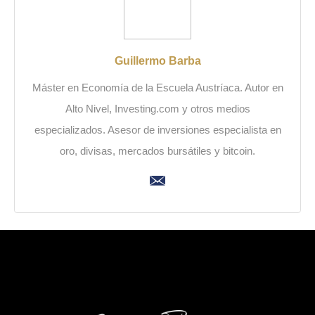
Guillermo Barba
Máster en Economía de la Escuela Austríaca. Autor en
Alto Nivel, Investing.com y otros medios
especializados. Asesor de inversiones especialista en
oro, divisas, mercados bursátiles y bitcoin.