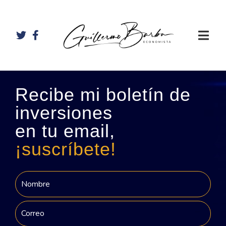
Recibe mi boletín de
inversiones
en tu email,
¡suscríbete!