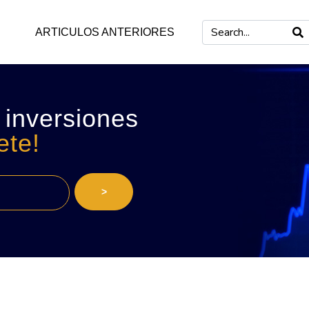
ARTICULOS ANTERIORES
 inversiones
ete!
>