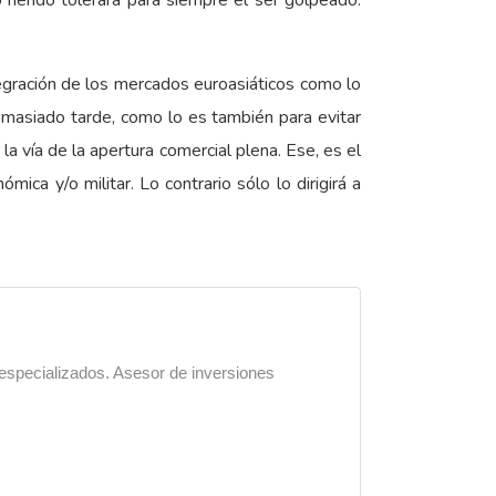
 herido tolerará para siempre el ser golpeado.
tegración de los mercados euroasiáticos como lo
masiado tarde, como lo es también para evitar
 vía de la apertura comercial plena. Ese, es el
ca y/o militar. Lo contrario sólo lo dirigirá a
 especializados. Asesor de inversiones