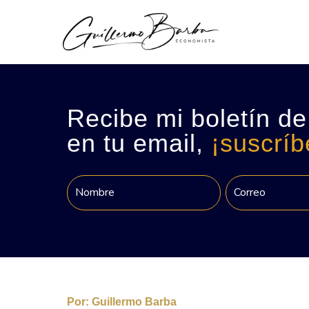
Recibe mi boletín de
en tu email,
¡suscríb
Por:
Guillermo Barba