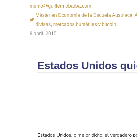
memo@guillermobarba.com
Máster en Economía de la Escuela Austríaca. Au
divisas, mercados bursátiles y bitcoin.
8 abril, 2015
Estados Unidos qui
Estados Unidos, o mejor dicho, el verdadero 