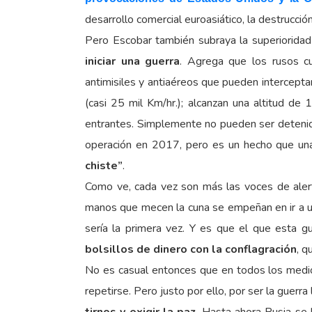
desarrollo comercial euroasiático, la destrucci
Pero Escobar también subraya la superioridad
iniciar una guerra
. Agrega que los rusos 
antimisiles y antiaéreos que pueden interceptar 
(casi 25 mil Km/hr.); alcanzan una altitud de
entrantes. Simplemente no pueden ser detenido
operación en 2017, pero es un hecho que una
chiste”
.
Como ve, cada vez son más las voces de alert
manos que mecen la cuna se empeñan en ir a un
sería la primera vez. Y es que el que esta g
bolsillos de dinero con la conflagración
, q
No es casual entonces que en todos los medio
repetirse. Pero justo por ello, por ser la guerr