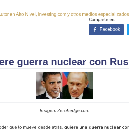
tor en Alto Nivel, Investing.com y otros medios especializados.
Facebook
ere guerra nuclear con Rus
Imagen: Zerohedge.com
poder que lo mueve desde atrás,
quiere una guerra nuclear con