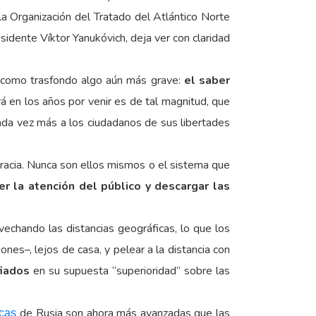
a Organización del Tratado del Atlántico Norte
idente Víktor Yanukóvich, deja ver con claridad
r como trasfondo algo aún más grave:
el saber
á en los años por venir es de tal magnitud, que
da vez más a los ciudadanos de sus libertades
racia. Nunca son ellos mismos o el sistema que
er la atención del público y descargar las
echando las distancias geográficas, lo que los
es–, lejos de casa, y pelear a la distancia con
fiados
en su supuesta “superioridad” sobre las
de Rusia son ahora más avanzadas que las
icas