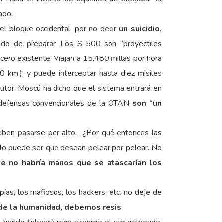
ado.
l bloque occidental, por no decir
un suicidio,
do de preparar. Los S-500 son “proyectiles
rucero existente. Viajan a 15,480 millas por hora
0 km.); y puede interceptar hasta diez misiles
utor. Moscú ha dicho que el sistema entrará en
s defensas convencionales de la OTAN
son “un
deben pasarse por alto. ¿Por qué entonces las
ólo puede ser que desean pelear por pelear. No
ue no habría manos que se atascarían los
spías, los mafiosos, los hackers, etc. no deje de
 de la humanidad, debemos resis