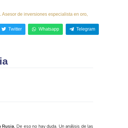
 Asesor de inversiones especialista en oro,
Twitter
Whatsapp
Telegram
ia
 Rusia.
De eso no hay duda. Un análisis de las