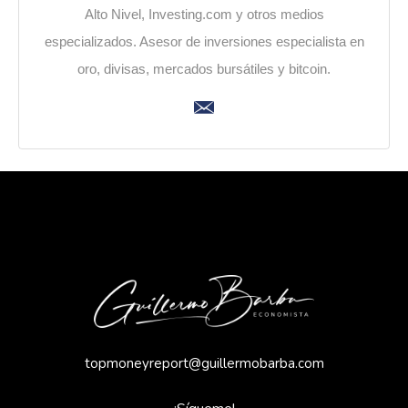
Alto Nivel, Investing.com y otros medios
especializados. Asesor de inversiones especialista en
oro, divisas, mercados bursátiles y bitcoin.
topmoneyreport@guillermobarba.com