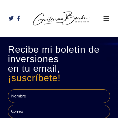
Recibe mi boletín de
inversiones
en tu email,
¡suscríbete!