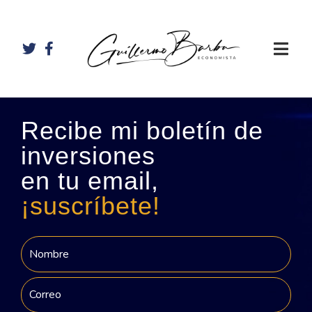
Recibe mi boletín de
inversiones
en tu email,
¡suscríbete!