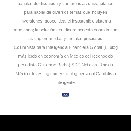
paneles de discusión y conferencias universitarias
para hablar de diversos temas que incluyen
inversiones, geopolítica, el insostenible sistema
monetario; la solución con dinero honesto como lo son
las criptomonedas y metales preciosos.
Columnista para Inteligencia Financiera Global (El blog
más leído en economía en México del reconocido
periodista Guillermo Barba) SDP Noticias, Rankia
México, Investing.com y su blog personal Capitalista
Inteligente.