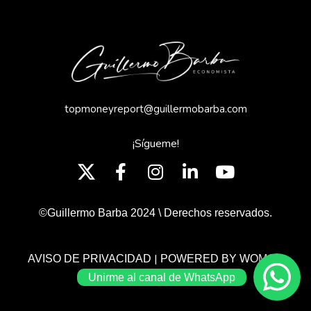
topmoneyreport@guillermobarba.com
¡Sígueme!
©Guillermo Barba 2024 \ Derechos reservados.
|
AVISO DE PRIVACIDAD
POWERED BY WOMGP
Unirme al canal de WhatsApp