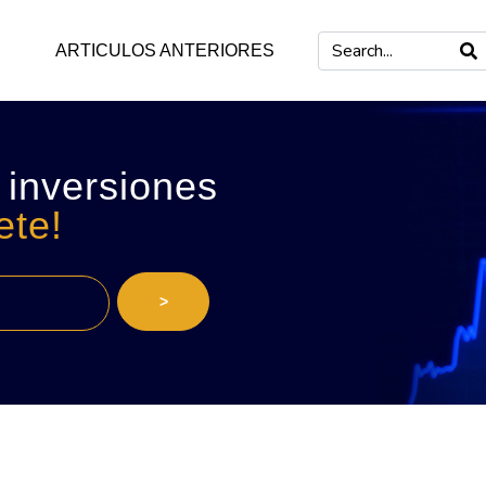
ARTICULOS ANTERIORES
 inversiones
ete!
>