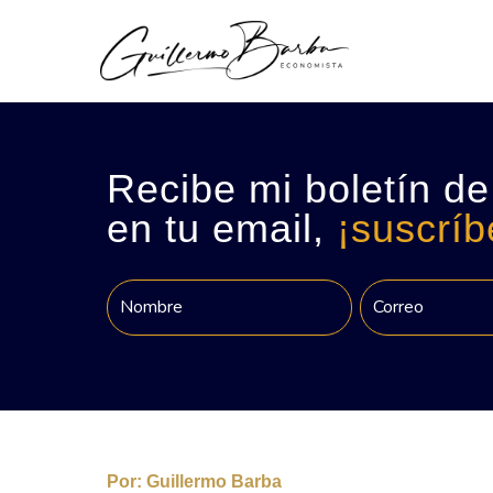
Recibe mi boletín de
en tu email,
¡suscríb
Por:
Guillermo Barba