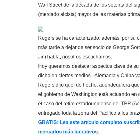
Wall Street de la década de los setenta del sig
(mercado alcista) mayor de las materias prima
Rogers se ha caracterizado, además, por su co
más tarde a dejar de ser socio de George Sor
Jim habla, nosotros escuchamos.
Hoy queremos destacar aspectos clave de su e
dicho en ciertos medios– Alemania y China va
Rogers dijo que, de hecho, adondequiera qu
el gobierno de Washington está actuando en c
el caso del retiro estadounidense del TPP (Ac
entregado toda la zona del Pacífico a los bra
GRATIS: Lea este artículo completo suscrib
mercados más lucrativos.