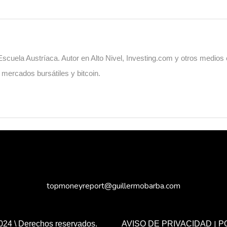
cuela Austríaca. Autor en Alto Nivel, Investing.com y otros medios
, mercados bursátiles y bitcoin.
topmoneyreport@guillermobarba.com
|
024 \ Derechos reservados.
AVISO DE PRIVACIDAD
P