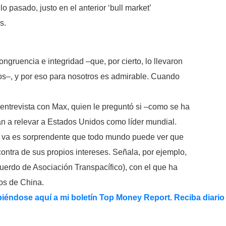
lo pasado, justo en el anterior ‘bull market’
s.
ngruencia e integridad –que, por cierto, lo llevaron
os–, y por eso para nosotros es admirable. Cuando
ntrevista con Max, quien le preguntó si –como se ha
n a relevar a Estados Unidos como líder mundial.
e va es sorprendente que todo mundo puede ver que
ontra de sus propios intereses. Señala, por ejemplo,
uerdo de Asociación Transpacífico), con el que ha
zos de China.
iéndose aquí a mi boletín Top Money Report. Reciba diario 