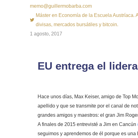
memo@guillermobarba.com
Máster en Economía de la Escuela Austríaca. Au
divisas, mercados bursátiles y bitcoin.
1 agosto, 2017
EU entrega el lider
Hace unos días, Max Keiser, amigo de Top Mo
apellido y que se transmite por el canal de not
grandes amigos y maestros: el gran Jim Rogers
A finales de 2015 entrevisté a Jim en Cancún
seguimos y aprendemos de él porque es una l