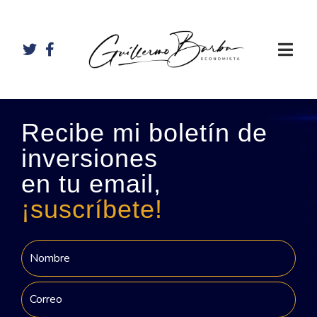
Recibe mi boletín de
inversiones
en tu email,
¡suscríbete!