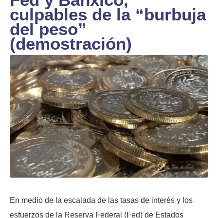
culpables de la “burbuja
del peso”
(demostración)
En medio de la escalada de las tasas de interés y los
esfuerzos de la Reserva Federal (Fed) de Estados